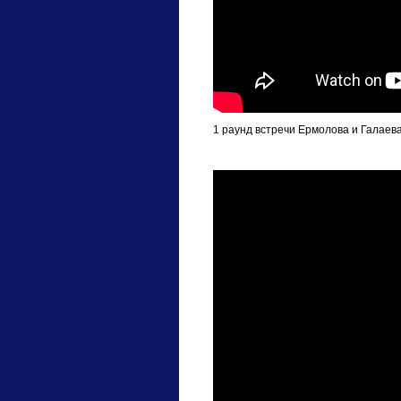
1 раунд встречи Ермолова и Галаева