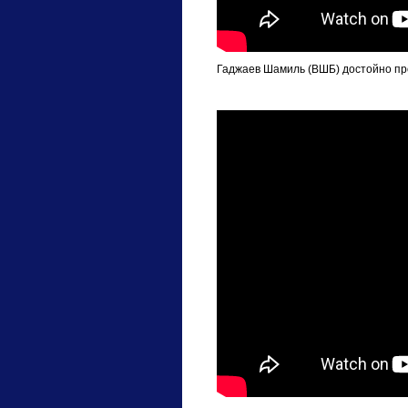
Гаджаев Шамиль (ВШБ) достойно про