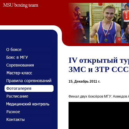
IV открытый тур
ЗМС и ЗТР СССР 
15, Декабрь 2011 г.
Финал двух боксёров МГУ: Ахмедов 