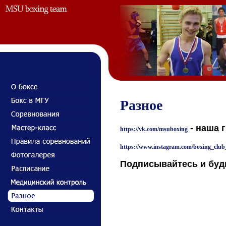
Разное
- наша 
https://vk.com/msuboxing
https://www.instagram.com/boxing_clu
Подписывайтесь и будь