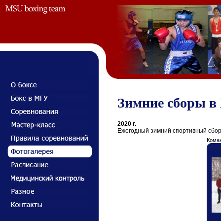
Зимние сборы в 
2020 г.
Ежегодный зимний спортивный сбор 
Кома