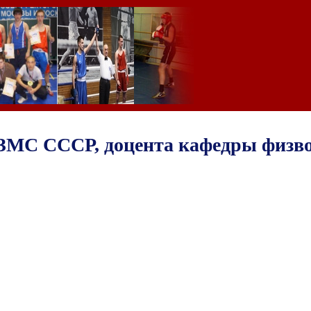
ЗМС СССР, доцента кафедры физв