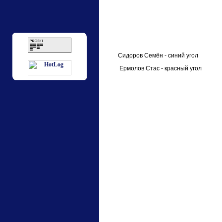
Сидоров Семён - синий угол
Ермолов Стас - красный угол